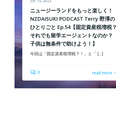
5月 15, 2023
ニュージーランドをもっと楽しく！
NZDAISUKI PODCAST Terry 野澤の
ひとりごと Ep.54【固定資産税増税
それでも留学エージェントなのか？
子供は無条件で助けよう！】
今回は「固定資産税増税？！」と「 […]
0
read more