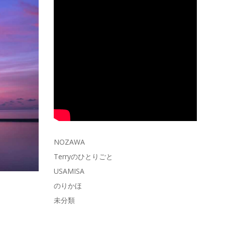
NOZAWA
Terryのひとりごと
USAMISA
のりかほ
未分類