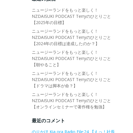
ニュージーランドをもっと楽しく！
NZDAISUKI PODCAST Terryのひとりごと
【2025年の目標】
ニュージーランドをもっと楽しく！
NZDAISUKI PODCAST Terryのひとりごと
【2024年の目標は達成したのか？】
ニュージーランドをもっと楽しく！
NZDAISUKI PODCAST Terryのひとりごと
【朝やること】
ニュージーランドをもっと楽しく！
NZDAISUKI PODCAST Terryのひとりごと
【ドラマは脚本が命？】
ニュージーランドをもっと楽しく！
NZDAISUKI PODCAST Terryのひとりごと
【オンラインセミナーで著作権を勉強】
最近のコメント
のりかほ Kia ora Radio File:24 【えっ！社長