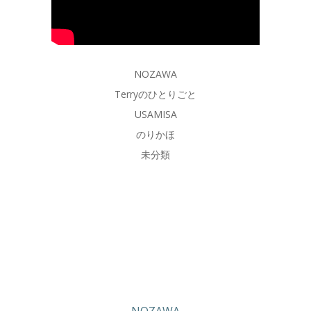
NOZAWA
Terryのひとりごと
USAMISA
のりかほ
未分類
NOZAWA