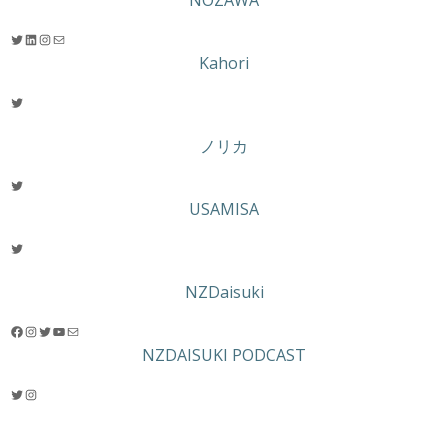
Twitter
LinkedIn
Instagram
メール
Kahori
Twitter
ノリカ
Twitter
USAMISA
Twitter
NZDaisuki
Facebook
Instagram
Twitter
YouTube
メール
NZDAISUKI PODCAST
Twitter
Instagram