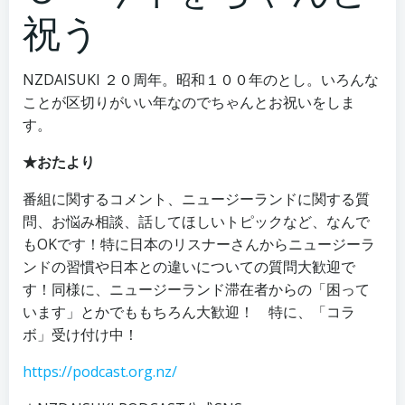
祝う
NZDAISUKI ２０周年。昭和１００年のとし。いろんな
ことが区切りがいい年なのでちゃんとお祝いをしま
す。
★おたより
番組に関するコメント、ニュージーランドに関する質
問、お悩み相談、話してほしいトピックなど、なんで
もOKです！特に日本のリスナーさんからニュージーラ
ンドの習慣や日本との違いについての質問大歓迎で
す！同様に、ニュージーランド滞在者からの「困って
います」とかでももちろん大歓迎！ 特に、「コラ
ボ」受け付け中！
https://podcast.org.nz/