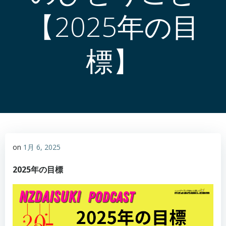
【2025年の目
標】
on
1月 6, 2025
2025年の目標