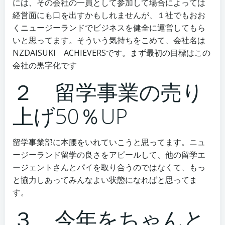
には、その会社の一員として参加して場合によっては
経営面にも口を出すかもしれませんが、１社でもおお
くニュージーランドでビジネスを健全に運営してもら
いと思ってます。そういう気持ちをこめて、会社名は
NZDAISUKI ACHIEVERSです。まず最初の目標はこの
会社の黒字化です
２ 留学事業の売り
上げ50％UP
留学事業部に本腰をいれていこうと思ってます。ニュ
ージーランド留学の良さをアピールして、他の留学エ
ージェントさんとパイを取り合うのではなくて、もっ
と協力しあってみんなよい状態になればと思ってま
す。
３ 今年をちゃんと