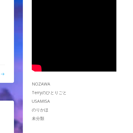
と
NOZAWA
Terryのひとりごと
USAMISA
のりかほ
未分類