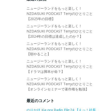
ニュージーランドをもっと楽しく！
NZDAISUKI PODCAST Terryのひとりごと
【2025年の目標】
ニュージーランドをもっと楽しく！
NZDAISUKI PODCAST Terryのひとりごと
【2024年の目標は達成したのか？】
ニュージーランドをもっと楽しく！
NZDAISUKI PODCAST Terryのひとりごと
【朝やること】
ニュージーランドをもっと楽しく！
NZDAISUKI PODCAST Terryのひとりごと
【ドラマは脚本が命？】
ニュージーランドをもっと楽しく！
NZDAISUKI PODCAST Terryのひとりごと
【オンラインセミナーで著作権を勉強】
最近のコメント
のりかほ Kia ora Radio File:24 【えっ！社長