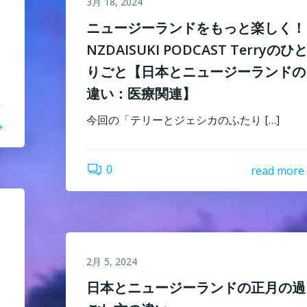
3月 18, 2024
ニュージーランドをもっと楽しく！
NZDAISUKI PODCAST Terryのひ
りごと【日本とニュージーランドの
違い：医療関連】
今回の「テリーとジェシカのふたり […]
0
read more
2月 5, 2024
日本とニュージーランドの正月の過