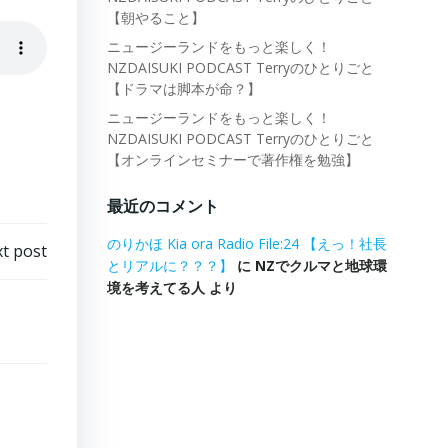
【朝やること】
ニュージーランドをもっと楽しく！
NZDAISUKI PODCAST Terryのひとりごと
【ドラマは脚本が命？】
ニュージーランドをもっと楽しく！
NZDAISUKI PODCAST Terryのひとりごと
【オンラインセミナーで著作権を勉強】
最近のコメント
のりかほ Kia ora Radio File:24 【えっ！社長
t post
とリアルに？？？】
に
NZでクルマと地球環
境を考えてる人
より