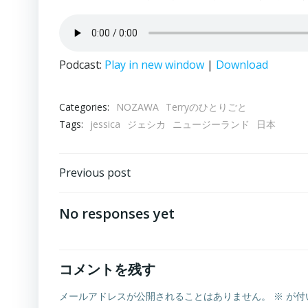
Podcast:
Play in new window
|
Download
Categories:
NOZAWA
Terryのひとりごと
Tags:
jessica
ジェシカ
ニュージーランド
日本
投
Previous post
稿
No responses yet
ナ
ビ
コメントを残す
メールアドレスが公開されることはありません。
※
が付