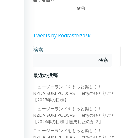
Facebook
Instagram
Twitter
YouTube
メール
Twitter
Instagram
Tweets by PodcastNzdsk
検索
検索
最近の投稿
ニュージーランドをもっと楽しく！
NZDAISUKI PODCAST Terryのひとりごと
【2025年の目標】
ニュージーランドをもっと楽しく！
NZDAISUKI PODCAST Terryのひとりごと
【2024年の目標は達成したのか？】
ニュージーランドをもっと楽しく！
NZDAISUKI PODCAST Terryのひとりごと