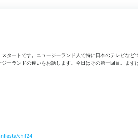
】スタートです。ニュージーランド人で特に日本のテレビなど
ージーランドの違いをお話します。今日はその第一回目。まず
nfiesta/chjf24