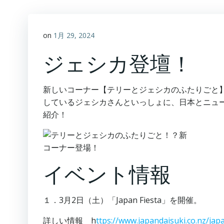
on
1月 29, 2024
ジェシカ登壇！
新しいコーナー【テリーとジェシカのふたりごと
しているジェシカさんといっしょに、日本とニュ
紹介！
イベント情報
１．3月2日（土）「Japan Fiesta」を開催。
詳しい情報 h
ttps://www.japandaisuki.co.nz/japa