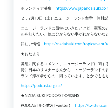
ボランティア募集
https://www.japandaisuki.co.n
２．2月10日（土）ニュージーランド留学 無料
ニュージーランドに留学にいきたいけど、実際の
ルを知りたい、他に分からない事がわからないな
詳しい情報
https://nzdaisuki.com/topic/event/t
★おたより
番組に関するコメント、ニュージーランドに関す
特に日本のリスナーさんからニュージーランドの
ランド滞在者からの「困っています」とかでもも
https://podcast.org.nz/
★NZDAISUKI PODCAST公式SNS
PODCAST用公式X(Twietter)：
https://twitter.c