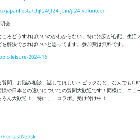
z/japanfiesta/chjf24/jf24_join/jf24_volunteer
説明会
ところどうすればいいのかわからない、特に治安が心配、生活
どを解決できればいいと思ってます。参加費は無料です。
opic-leisure-2024-16
る質問、お悩み相談、話してほしいトピックなど、なんでもOK
習慣や日本との違いについての質問大歓迎です！同様に、ニュ
ちろん大歓迎！ 特に、「コラボ」受け付け中！
om/PodcastNzdsk