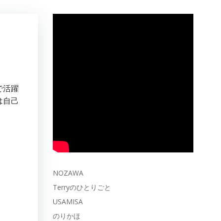
で活躍
は自己
NOZAWA
Terryのひとりごと
USAMISA
のりかほ