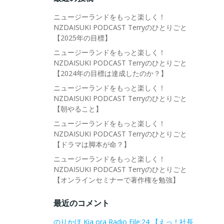
ニュージーランドをもっと楽しく！
NZDAISUKI PODCAST Terryのひとりごと
【2025年の目標】
ニュージーランドをもっと楽しく！
NZDAISUKI PODCAST Terryのひとりごと
【2024年の目標は達成したのか？】
ニュージーランドをもっと楽しく！
NZDAISUKI PODCAST Terryのひとりごと
【朝やること】
ニュージーランドをもっと楽しく！
NZDAISUKI PODCAST Terryのひとりごと
【ドラマは脚本が命？】
ニュージーランドをもっと楽しく！
NZDAISUKI PODCAST Terryのひとりごと
【オンラインセミナーで著作権を勉強】
最近のコメント
のりかほ Kia ora Radio File:24 【えっ！社長