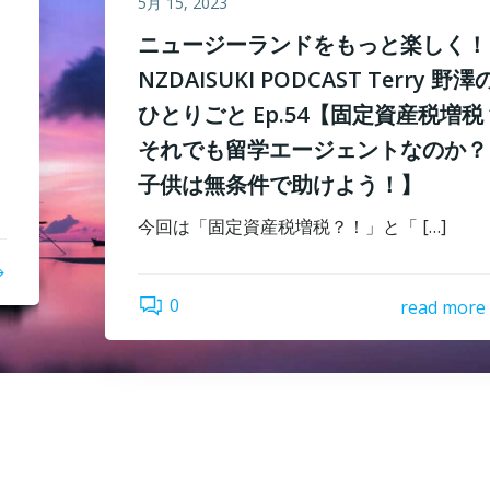
5月 15, 2023
ニュージーランドをもっと楽しく！
NZDAISUKI PODCAST Terry 野澤
ひとりごと Ep.54【固定資産税増税
それでも留学エージェントなのか？
子供は無条件で助けよう！】
今回は「固定資産税増税？！」と「 […]
0
read more