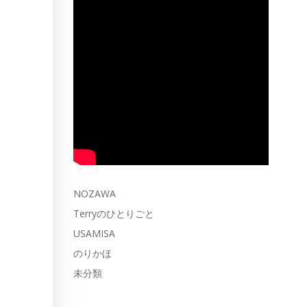
NOZAWA
Terryのひとりごと
USAMISA
のりかほ
未分類