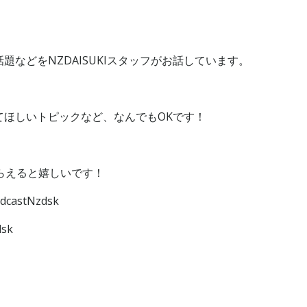
などをNZDAISUKIスタッフがお話しています。
てほしいトピックなど、なんでもOKです！
けてもらえると嬉しいです！
dcastNzdsk
dsk