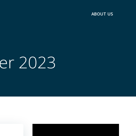
ABOUT US
er 2023