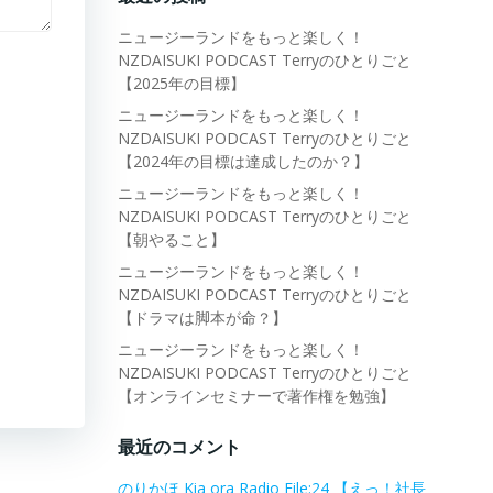
ニュージーランドをもっと楽しく！
NZDAISUKI PODCAST Terryのひとりごと
【2025年の目標】
ニュージーランドをもっと楽しく！
NZDAISUKI PODCAST Terryのひとりごと
【2024年の目標は達成したのか？】
ニュージーランドをもっと楽しく！
NZDAISUKI PODCAST Terryのひとりごと
【朝やること】
ニュージーランドをもっと楽しく！
NZDAISUKI PODCAST Terryのひとりごと
【ドラマは脚本が命？】
ニュージーランドをもっと楽しく！
NZDAISUKI PODCAST Terryのひとりごと
【オンラインセミナーで著作権を勉強】
最近のコメント
のりかほ Kia ora Radio File:24 【えっ！社長