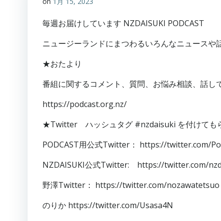
on
1月 15, 2023
毎週お届けしています NZDAISUKI PODCAST
ニュージーランドにまつわるいろんなニュースや話題
★おたより
番組に関するコメント、質問、お悩み相談、話し
https://podcast.org.nz/
★Twitter ハッシュタグ #nzdaisuki を付
PODCAST用公式Twitter： https://twitter.com/Po
NZDAISUKI公式Twitter: https://twitter.com/nz
野澤Twitter： https://twitter.com/nozawatetsuo
のりか https://twitter.com/Usasa4N