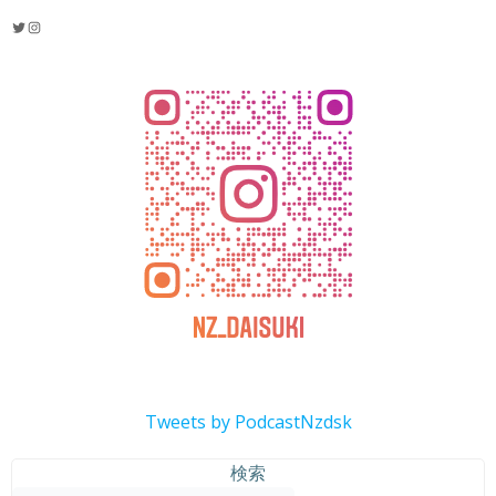
Twitter
Instagram
Tweets by PodcastNzdsk
検索