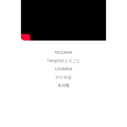
NOZAWA
Terryのひとりごと
USAMISA
のりかほ
未分類