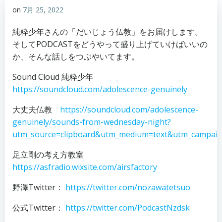
on
7月 25, 2022
純粋少年さんの「だいじょう仏教」をお届けします。
そしてPODCASTをどうやって盛り上げていけばいいの
か、そんな話しをつぶやいてます。
Sound Cloud 純粋少年
https://soundcloud.com/adolescence-genuinely
大丈夫仏教
https://soundcloud.com/adolescence-
genuinely/sounds-from-wednesday-night?
utm_source=clipboard&utm_medium=text&utm_campaign
足立剛の考え方教室
https://asfradio.wixsite.com/airsfactory
野澤Twitter：
https://twitter.com/nozawatetsuo
公式Twitter：
https://twitter.com/PodcastNzdsk