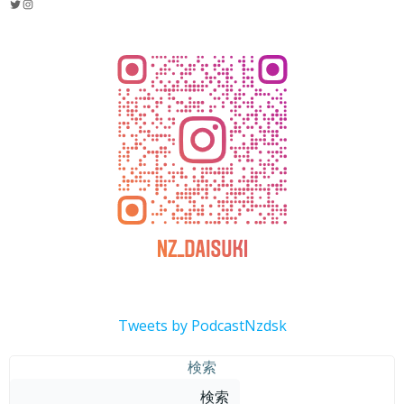
Twitter
Instagram
Tweets by PodcastNzdsk
検索
検索