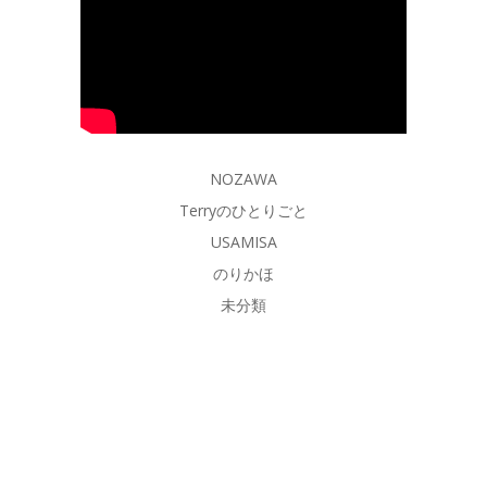
NOZAWA
Terryのひとりごと
USAMISA
のりかほ
未分類