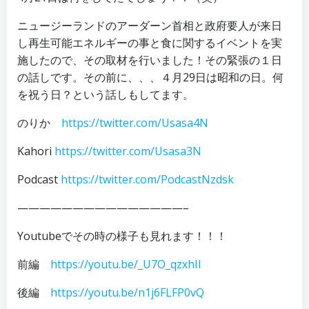
ニュージーランドのアーダーン首相と政府要人が来日
し再生可能エネルギーの事と食に関するイベントを実
施したので、その取材を行いました！その緊張の１日
の話しです。その前に、、、４月29日は昭和の日。何
を祝う日？という話しもしてます。
のりか
https://twitter.com/Usasa4N
Kahori
https://twitter.com/Usasa3N
Podcast
https://twitter.com/PodcastNzdsk
———————————————–
Youtubeでその時の様子も見れます！！！
前編
https://youtu.be/_U7O_qzxhII
後編
https://youtu.be/n1j6FLFP0vQ