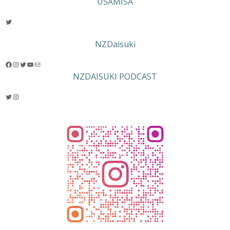
USAMISA
Twitter
NZDaisuki
Facebook
Instagram
Twitter
YouTube
メール
NZDAISUKI PODCAST
Twitter
Instagram