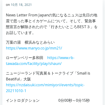
on
10月 18, 2021
News Letter From Japanの気になるニュスは先日の地
震で思った事とイカゲームについて。そして、緊急事
態宣言が解除されたので「行きたいところBEST３」を
お話しています。
万葉の湯 横浜みなとみらい
https://www.manyo.co.jp/mm21/
ローザンベリー多和田
https://www.rb-
tawada.com/facility/play/shaun/
ニュージーランド写真展＆トークライブ「Small is
Beatiful」大阪
https://nzdaisuki.com/mimiyori/events/topic-
20211010-1
イントロダクション 0分00秒～0分15秒