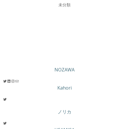
未分類
NOZAWA
Twitter
LinkedIn
Instagram
メール
Kahori
Twitter
ノリカ
Twitter