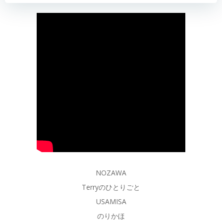
NOZAWA
Terryのひとりごと
USAMISA
のりかほ