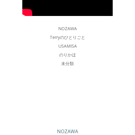
NOZAWA
Terryのひとりごと
USAMISA
のりかほ
未分類
NOZAWA