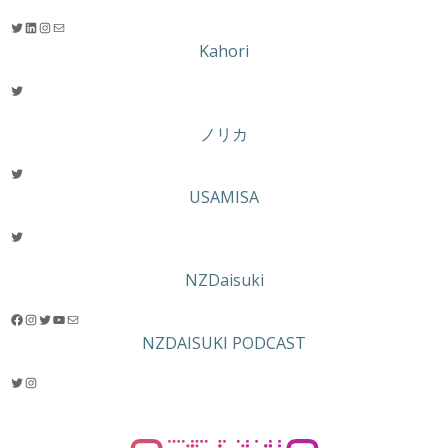
Twitter
LinkedIn
Instagram
メール
Kahori
Twitter
ノリカ
Twitter
USAMISA
Twitter
NZDaisuki
Facebook
Instagram
Twitter
YouTube
メール
NZDAISUKI PODCAST
Twitter
Instagram