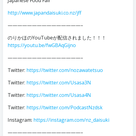
Japanese Food Fair
http://www.japandaisuki.co.nz/jff
———————————————–
のりかほのYouTubeが配信されました！！！
https://youtu.be/fwGBAqGijno
———————————————–
Twitter:
https://twitter.com/nozawatetsuo
Twitter:
https://twitter.com/Usasa3N
Twitter:
https://twitter.com/Usasa4N
Twitter:
https://twitter.com/PodcastNzdsk
Instagram:
https://instagram.com/nz_daisuki
———————————————–