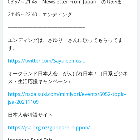
03’57～21’45 Newsletter From Japan のりかほ
21’45～22’40 エンディング
———————————————–
エンディングは、さゆりーさんに歌ってもらってま
す。
https://twitter.com/Sayuleemusic
オークランド日本人会 がんばれ日本！（日系ビジネ
ス・生活応援キャンペーン）
https://nzdaisuki.com/mimiyori/events/5052-topic-
jsa-20211109
日本人会特設サイト
https://jsa.org.nz/ganbare-nippon/