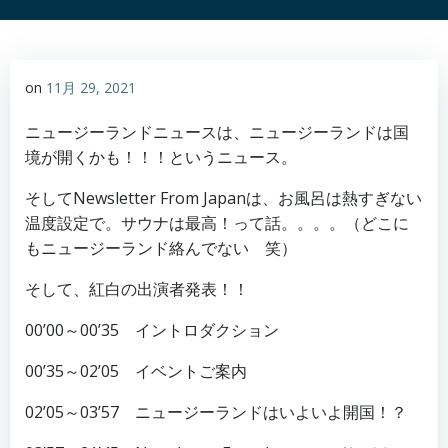
on
11月 29, 2021
ニュージーランドニュースは、ニュージーランドは国
境が開くかも！！！というニュース。
そしてNewsletter From Japanは、お風呂は熱すぎない
温度設定で。サウナは最高！って話。。。。（どこに
もニュージーランド絡んでない 笑）
そして、紅白の出演者発表！！
00’00～00’35 イントロダクション
00’35～02’05 イベントご案内
02’05～03’57 ニュージーランドはいよいよ開国！？