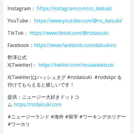
Instagram：
https://instagram.com/nz_daisuki
YouTube：
https://www.youtube.com/@nz_daisuki/
TikTok：
https://www.tiktok.com/@nzdaisuki
Facebook：
https://www.facebook.com/daisukinz
野澤公式
X(Twietter)：
https://twitter.com/nozawatetsuo
X(Twietter)はハッシュタグ #nzdaisuki #nzdskpc を
付けてもらえると嬉しいです！
提供：ニュージー大好きドットコ
ム
https://nzdaisuki.com
#ニュージーランド #海外 #留学 #ワーキングホリデー
#ワーホリ