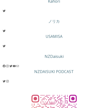
Kahori
Twitter
ノリカ
Twitter
USAMISA
Twitter
NZDaisuki
Facebook
Instagram
Twitter
YouTube
メール
NZDAISUKI PODCAST
Twitter
Instagram