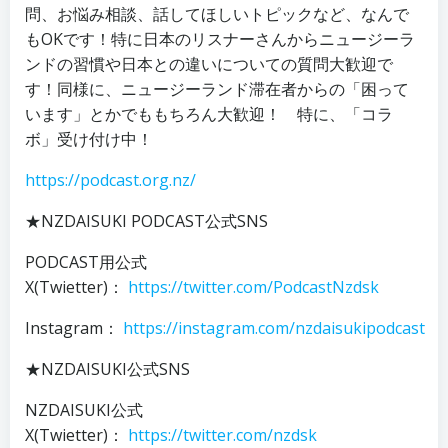
問、お悩み相談、話してほしいトピックなど、なんで
もOKです！特に日本のリスナーさんからニュージーラ
ンドの習慣や日本との違いについての質問大歓迎で
す！同様に、ニュージーランド滞在者からの「困って
います」とかでももちろん大歓迎！ 特に、「コラ
ボ」受け付け中！
https://podcast.org.nz/
★NZDAISUKI PODCAST公式SNS
PODCAST用公式
X(Twietter)：
https://twitter.com/PodcastNzdsk
Instagram：
https://instagram.com/nzdaisukipodcast
★NZDAISUKI公式SNS
NZDAISUKI公式
X(Twietter)：
https://twitter.com/nzdsk