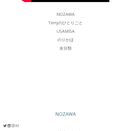
NOZAWA
Terryのひとりごと
USAMISA
のりかほ
未分類
NOZAWA
Twitter
LinkedIn
Instagram
メール