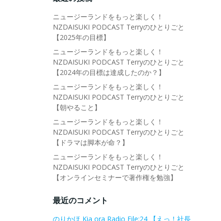
ニュージーランドをもっと楽しく！
NZDAISUKI PODCAST Terryのひとりごと
【2025年の目標】
ニュージーランドをもっと楽しく！
NZDAISUKI PODCAST Terryのひとりごと
【2024年の目標は達成したのか？】
ニュージーランドをもっと楽しく！
NZDAISUKI PODCAST Terryのひとりごと
【朝やること】
ニュージーランドをもっと楽しく！
NZDAISUKI PODCAST Terryのひとりごと
【ドラマは脚本が命？】
ニュージーランドをもっと楽しく！
NZDAISUKI PODCAST Terryのひとりごと
【オンラインセミナーで著作権を勉強】
最近のコメント
のりかほ Kia ora Radio File:24 【えっ！社長