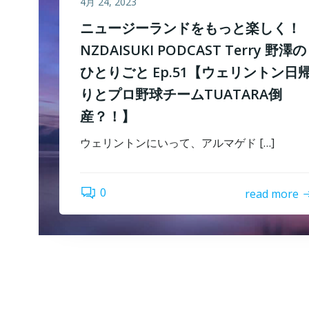
4月 24, 2023
ニュージーランドをもっと楽しく！
NZDAISUKI PODCAST Terry 野澤の
ひとりごと Ep.51【ウェリントン日
りとプロ野球チームTUATARA倒
産？！】
ウェリントンにいって、アルマゲド […]
0
read more