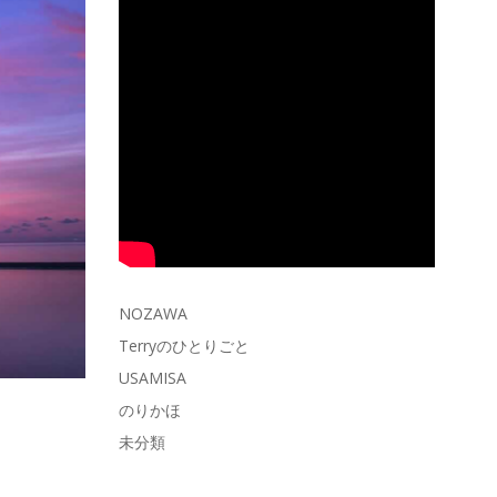
NOZAWA
Terryのひとりごと
USAMISA
のりかほ
未分類